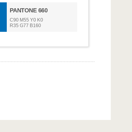
PANTONE 660
C90 M55 Y0 K0
R35 G77 B160