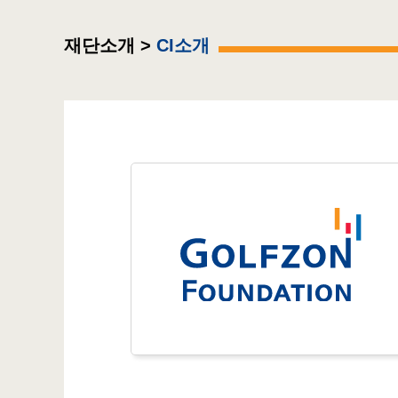
재단소개 >
CI소개