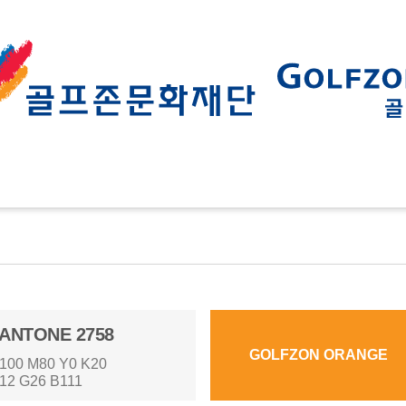
ANTONE 2758
GOLFZON ORANGE
100 M80 Y0 K20
12 G26 B111