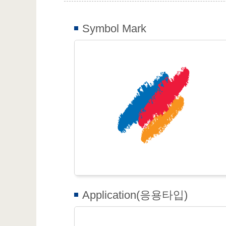
Symbol Mark
Application(응용타입)