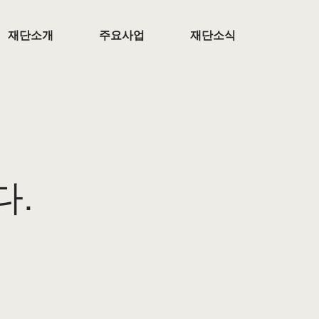
재단소개
주요사업
재단소식
다.