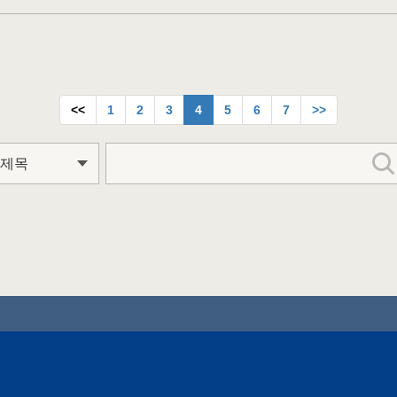
<<
1
2
3
4
5
6
7
>>