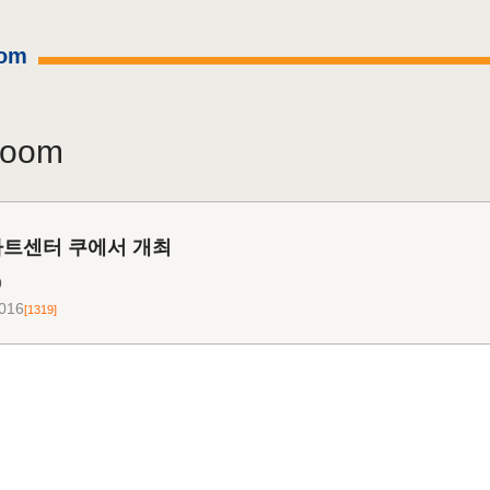
om
Room
 아트센터 쿠에서 개최
9
5016
[1319]