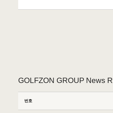
GOLFZON GROUP News 
번호