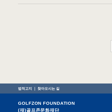
법적고지
｜
찾아오시는 길
GOLFZON FOUNDATION
(재)골프존문화재단