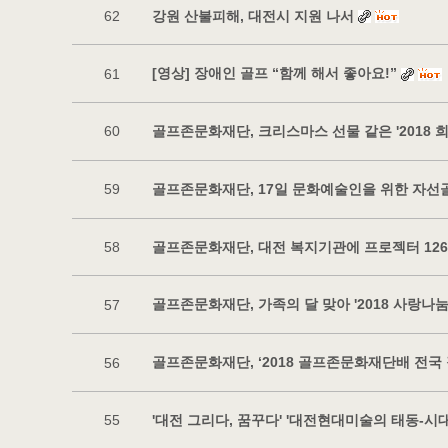
강원 산불피해, 대전시 지원 나서
62
[영상] 장애인 골프 “함께 해서 좋아요!”
61
골프존문화재단, 크리스마스 선물 같은 '2018
60
골프존문화재단, 17일 문화예술인을 위한 자
59
골프존문화재단, 대전 복지기관에 프로젝터 12
58
골프존문화재단, 가족의 달 맞아 '2018 사랑나
57
골프존문화재단, ‘2018 골프존문화재단배 전국
56
'대전 그리다, 꿈꾸다' '대전현대미술의 태동-시
55