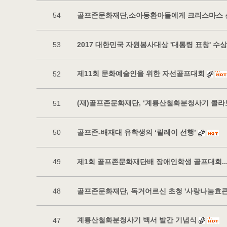
골프존문화재단,소아동환아들에게 크리스마스 
54
2017 대한민국 자원봉사대상 '대통령 표창' 수상
53
제11회 문화예술인을 위한 자선골프대회
52
(재)골프존문화재단, ‘계룡산철화분청사기 콜라
51
골프존-배재대 유학생의 ‘릴레이 선행’
50
제1회 골프존문화재단배 장애인학생 골프대회...
49
골프존문화재단, 독거어르신 초청 '사랑나눔효큰
48
계룡산철화분청사기 백서 발간 기념식
47